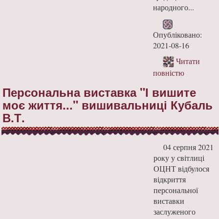
народного...
Опубліковано:
2021-08-16
Читати
повністю
Персональна виставка "І вишите
моє життя..." вишивальниці Кубаль
В.Т.
04 серпня 2021
року у світлиці
ОЦНТ відбулося
відкриття
персональної
виставки
заслуженого