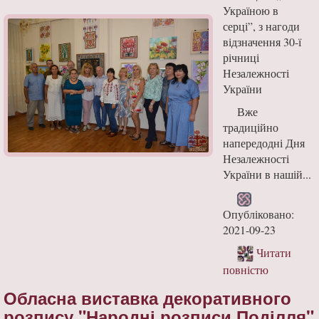
Україною в
серці”, з нагоди
відзначення 30-ї
річниці
Незалежності
України
Вже
традиційно
напередодні Дня
Незалежності
України в нашій...
Опубліковано:
2021-09-23
Читати
повністю
Обласна виставка декоративного
розпису "Народні розписи Поділля"