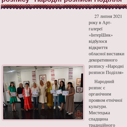
27 липня 2021
року в Арт-
галереї
«ІнтерШик»
відбулося
відкриття
обласної виставки
декоративного
розпису «Народні
розписи Поділля»
Народний
розпис є
органічним
проявом етнічної
культури.
Мистецька
спадщина
традиційного