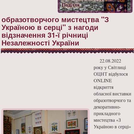
Поділля
образотворчого мистецтва "З
Україною в серці" з нагоди
відзначення 31-ї річниці
Незалежності України
22.08.2022
року у Світлиці
ОЦНТ відбулося
ONLINE
відкриття
обласної виставки
образотворчого та
декоративно-
прикладного
мистецтва «З
Україною в серці»