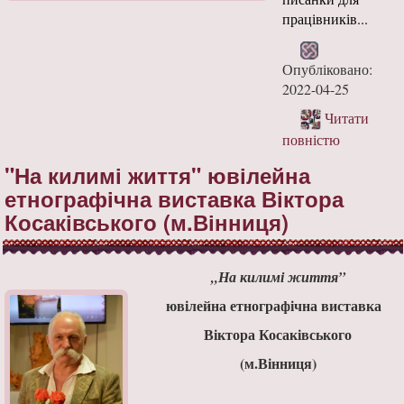
працівників...
Опубліковано:
2022-04-25
Читати
повністю
"На килимі життя" ювілейна
етнографічна виставка Віктора
Косаківського (м.Вінниця)
„На килимі життя”
ювілейна етнографічна виставка
Віктора Косаківського
(м.Вінниця)