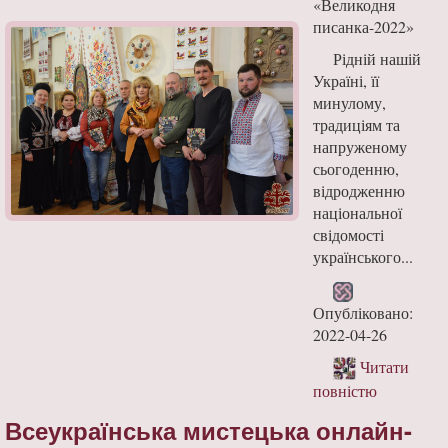
«Великодня
писанка-2022»
Рідній нашій
Україні, її
минулому,
традиціям та
напруженому
сьогоденню,
відродженню
національної
свідомості
українського...
Опубліковано:
2022-04-26
Читати
повністю
Всеукраїнська мистецька онлайн-