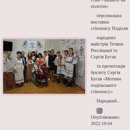
полотні»
персональна
виставки
стінопису Поділля
народних
майстрів Тетяни
Рихліцької та
Сергія Бугая
та презентація
буклету Сергія
Бугая «Мотиви
подільського
стінопису»
Народний...
Опубліковано:
2022-10-04