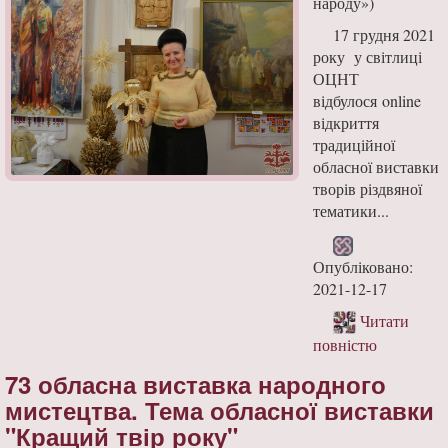
народу»)
17 грудня 2021
року у світлиці
ОЦНТ
відбулося online
відкриття
традиційної
обласної виставки
творів різдвяної
тематики...
Опубліковано:
2021-12-17
Читати
повністю
73 обласна виставка народного
мистецтва. Тема обласної виставки
"Кращий твір року"