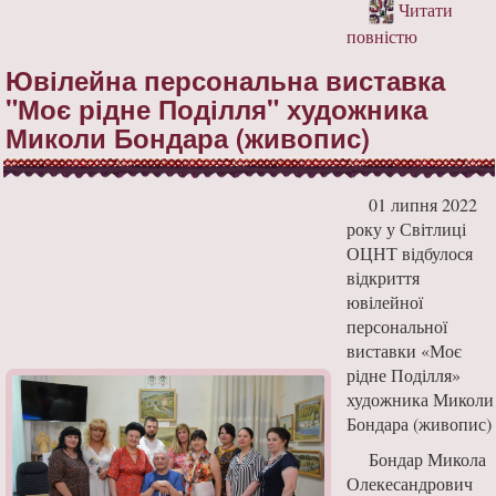
Читати
повністю
Ювілейна персональна виставка
"Моє рідне Поділля" художника
Миколи Бондара (живопис)
01 липня 2022
року у Світлиці
ОЦНТ відбулося
відкриття
ювілейної
персональної
виставки «Моє
рідне Поділля»
художника Миколи
Бондара (живопис)
Бондар Микола
Олекесандрович