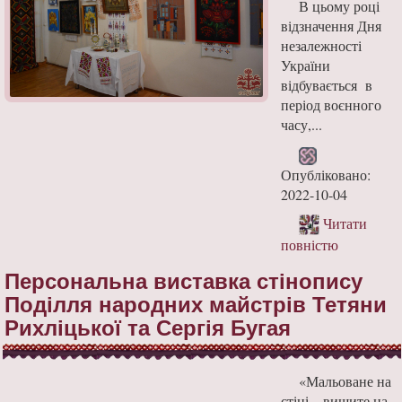
В цьому році
відзначення Дня
незалежності
України
відбувається в
період воєнного
часу,...
Опубліковано:
2022-10-04
Читати
повністю
Персональна виставка стінопису
Поділля народних майстрів Тетяни
Рихліцької та Сергія Бугая
«Мальоване на
стіні – вишите на