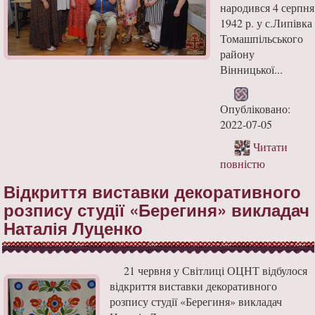
народився 4 серпня
1942 р. у с.Липівка
Томашпільського
району
Вінницької...
Опубліковано:
2022-07-05
Читати
повністю
Відкриття виставки декоративного
розпису студії «Берегиня» викладач
Наталія Луценко
21 червня у Світлиці ОЦНТ відбулося
відкриття виставки декоративного
розпису студії «Берегиня» викладач