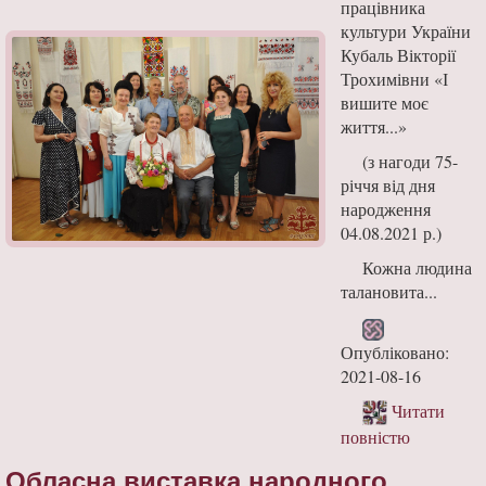
працівника
культури України
Кубаль Вікторії
Трохимівни «І
вишите моє
життя...»
(з нагоди 75-
річчя від дня
народження
04.08.2021 р.)
Кожна людина
талановита...
Опубліковано:
2021-08-16
Читати
повністю
Обласна виставка народного