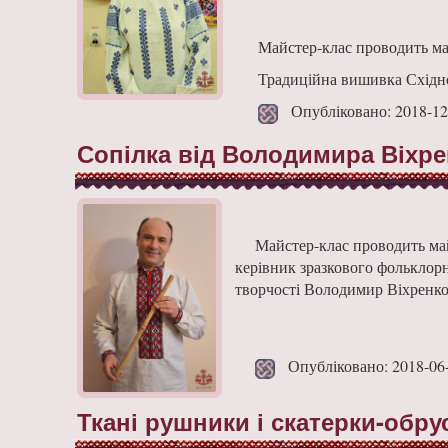
Майстер-клас проводить ма
Традиційна вишивка Східног
Опубліковано: 2018-12
Сопілка від Володимира Віхре
Майстер-клас проводить май
керівник зразкового фольклор
творчості Володимир Віхренко, 
Опубліковано: 2018-06
Ткані рушники і скатерки-обру