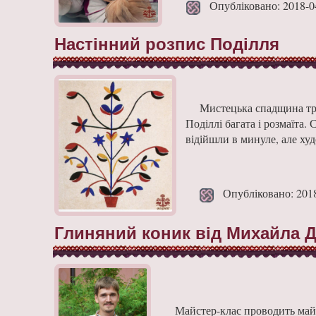
Опубліковано: 2018-0
Настінний розпис Поділля
Мистецька спадщина тра
Поділлі багата і розмаїта.
відійшли в минуле, але ху
Опубліковано: 2018
Глиняний коник від Михайла Д
Майстер-клас проводить май