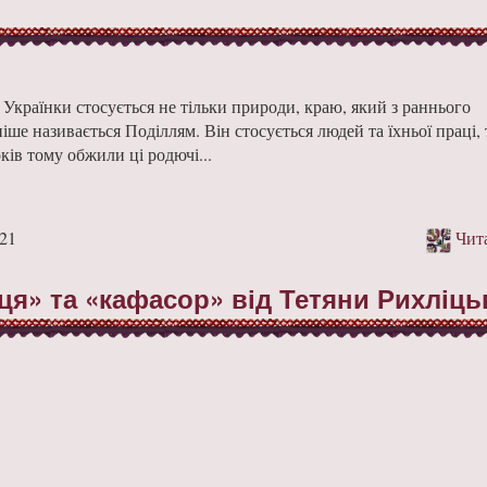
Українки стосується не тільки природи, краю, який з раннього
іше називається Поділлям. Він стосується людей та їхньої праці, 
ків тому обжили ці родючі...
21
Чита
я» та «кафасор» від Тетяни Рихліць