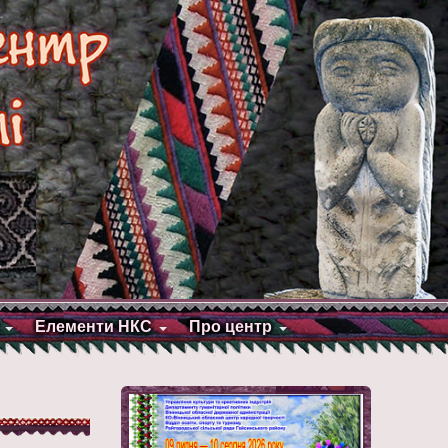
Елементи НКС
Про центр