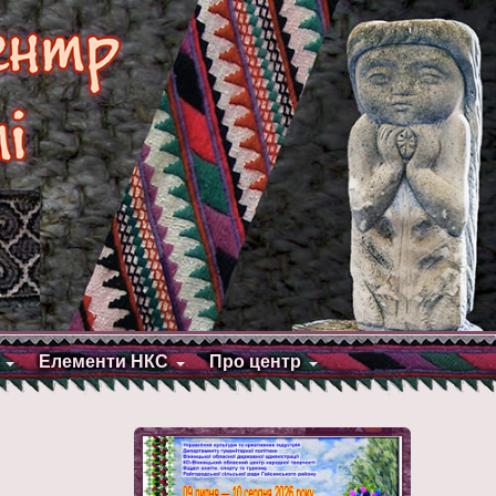
Елементи НКС
Про центр