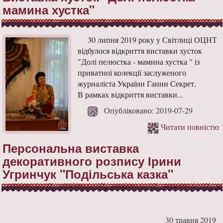
мамина хустка"
30 липня 2019 року у Світлиці ОЦНТ
відбулося відкриття виставки хусток
"Долі пелюстка - мамина хустка " із
приватної колекції заслуженого
журналіста України Ганни Секрет.
В рамках відкриття виставки...
Опубліковано: 2019-07-29
Читати повністю
Персональна виставка
декоративного розпису Ірини
Угринчук "Подільська казка"
30 травня 2019