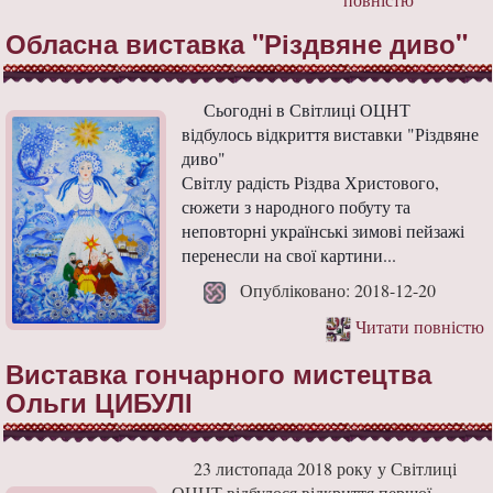
Обласна виставка "Різдвяне диво"
Сьогодні в Світлиці ОЦНТ
відбулось відкриття виставки "Різдвяне
диво"
Світлу радість Різдва Христового,
сюжети з народного побуту та
неповторні українські зимові пейзажі
перенесли на свої картини...
Опубліковано: 2018-12-20
Читати повністю
Виставка гончарного мистецтва
Ольги ЦИБУЛІ
23 листопада 2018 року у Світлиці
ОЦНТ відбулося відкриття першої