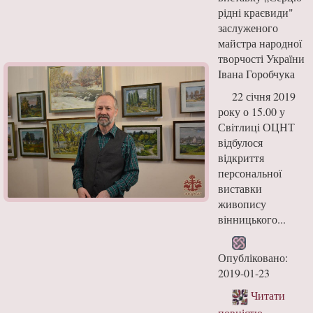
рідні краєвиди"
заслуженого
майстра народної
творчості України
Івана Горобчука
22 січня 2019
року о 15.00 у
Світлиці ОЦНТ
відбулося
відкриття
персональної
виставки
живопису
вінницького...
Опубліковано:
2019-01-23
Читати
повністю