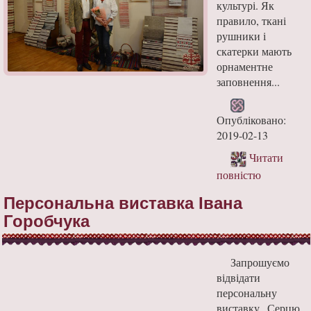
культурі. Як
правило, ткані
рушники і
скатерки мають
орнаментне
заповнення...
Опубліковано:
2019-02-13
Читати
повністю
Персональна виставка Івана
Горобчука
Запрошуємо
відвідати
персональну
виставку „Серцю