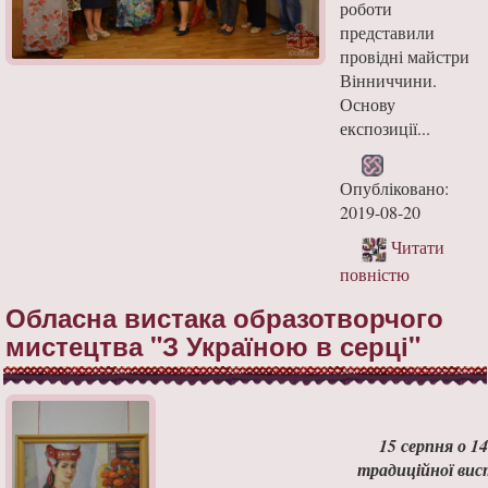
роботи
представили
провідні майстри
Вінниччини.
Основу
експозиції...
Опубліковано:
2019-08-20
Читати
повністю
Обласна вистака образотворчого
мистецтва "З Україною в серці"
15 серпня о 1
традиційної вис