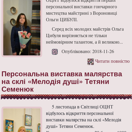
персональної виставки гончарного
мистецтва майстрині з Вороновиці
Ольги ЦИБУЛІ.
Серед всіх молодих майстрів Ольга
Цибуля вирізняється не тільки
неймовірним талантом, а й великою...
Опубліковано: 2018-11-26
Читати повністю
Персональна виставка малярства
на склі «Мелодія душі» Тетяни
Семенюк
5 листопада в Світлиці ОЦНТ
відбулось відкриття персональної
виставки малярства на склі «Мелодія
душі» Тетяни Семенюк.