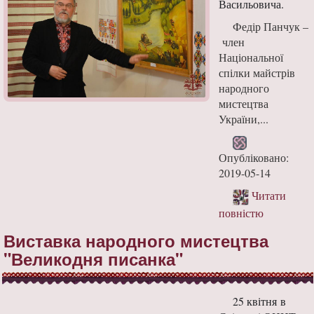
Васильовича.
Федір Панчук –
член
Національної
спілки майстрів
народного
мистецтва
України,...
Опубліковано:
2019-05-14
Читати
повністю
Виставка народного мистецтва
"Великодня писанка"
25 квітня в