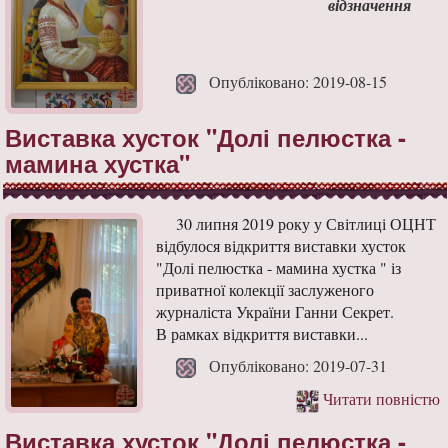
від
Опубліковано: 2019-08-15
Виставка хусток "Долі пелюстка -
мамина хустка"
30 липня 2019 року у Світлиці ОЦНТ
відбулося відкриття виставки хусток
"Долі пелюстка - мамина хустка " із
приватної колекції заслуженого
журналіста України Ганни Секрет.
В рамках відкриття виставки...
Опубліковано: 2019-07-31
Читати повністю
Виставка хусток "Долі пелюстка -