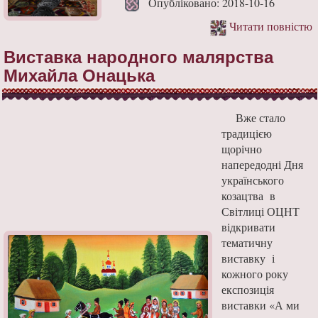
Опубліковано: 2018-10-16
Читати повністю
Виставка народного малярства
Михайла Онацька
Вже стало
традицією
щорічно
напередодні Дня
українського
козацтва в
Світлиці ОЦНТ
відкривати
тематичну
виставку і
кожного року
експозиція
виставки «А ми