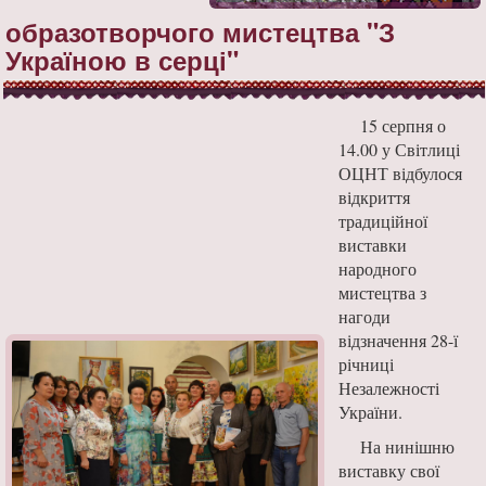
образотворчого мистецтва "З
Україною в серці"
15 серпня о
14.00 у Світлиці
ОЦНТ відбулося
відкриття
традиційної
виставки
народного
мистецтва з
нагоди
відзначення 28-ї
річниці
Незалежності
України.
На нинішню
виставку свої