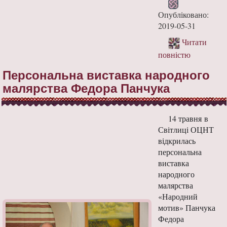
Опубліковано:
2019-05-31
Читати
повністю
Персональна виставка народного
малярства Федора Панчука
14 травня в
Світлиці ОЦНТ
відкрилась
персональна
виставка
народного
малярства
«Народний
мотив» Панчука
Федора