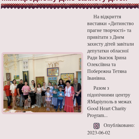
На відкриття
виставки «Дитинство
прагне творчості» та
привітати з Днем
захисту дітей завітали
депутатки обласної
Ради Івасюк Ірина
Олексіївна та
Побережна Тетяна
Іванівна.
Разом з
підопічними центру
ЯМаріуполь в межах
Good Heart Charity
Program...
Опубліковано:
2023-06-02