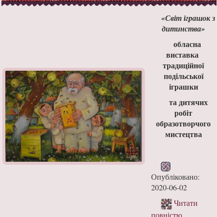
«
Світ іграшок з
дитинства
»
обласна
виставка
традиційної
подільської
іграшки
та дитячих
робіт
образотворчого
мистецтва
Опубліковано:
2020-06-02
Читати
повністю