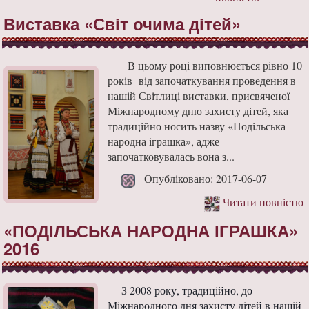
Виставка «Світ очима дітей»
В цьому році виповнюється рівно 10
років від започаткування проведення в
нашій Світлиці виставки, присвяченої
Міжнародному дню захисту дітей, яка
традиційно носить назву «Подільська
народна іграшка», адже
започатковувалась вона з...
Опубліковано: 2017-06-07
Читати повністю
«ПОДІЛЬСЬКА НАРОДНА ІГРАШКА»
2016
З 2008 року, традиційно, до
Міжнародного дня захисту дітей в нашій