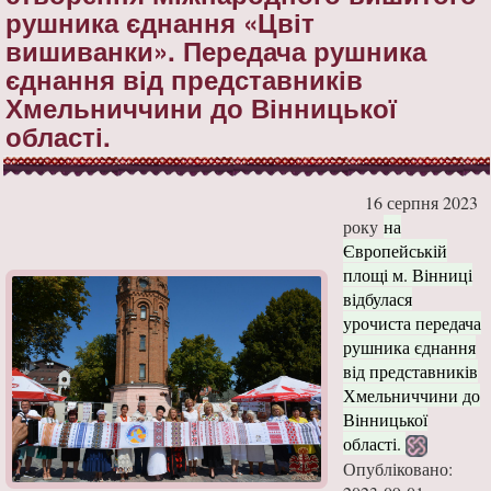
рушника єднання «Цвіт
вишиванки». Передача рушника
єднання від представників
Хмельниччини до Вінницької
області.
16 серпня 2023
року
на
Європейській
площі м. Вінниці
відбулася
урочиста передача
рушника єднання
від представників
Хмельниччини до
Вінницької
області.
Опубліковано: