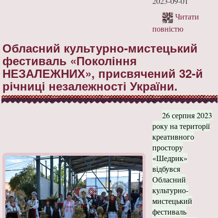
2023-09-01
Читати
повністю
Обласний культурно-мистецький
фестиваль «Покоління
НЕЗАЛЕЖНИХ», присвячений 32-й
річниці незалежності України.
26 серпня 2023
року на території
креативного
простору
«Шедрик»
відбувся
Обласний
культурно-
мистецький
фестиваль