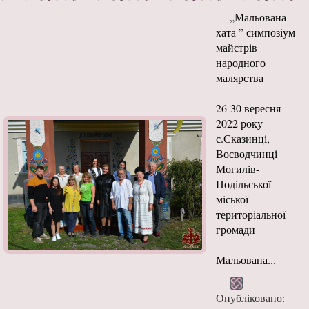
„Мальована
хата ” симпозіум
майстрів
народного
малярства
26-30 вересня
2022 року
с.Сказинці,
Воєводчинці
Могилів-
Подільської
міської
територіальної
громади
Мальована...
Опубліковано: