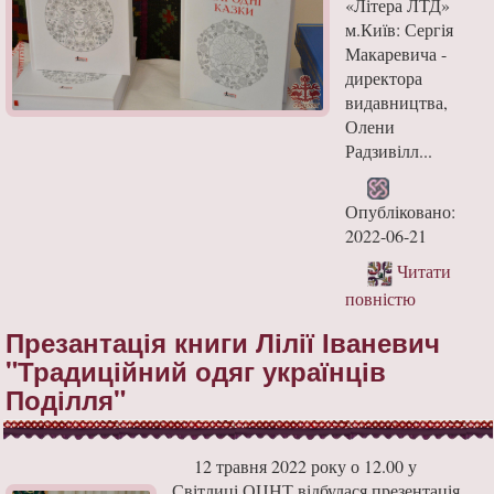
«Літера ЛТД»
м.Київ: Сергія
Макаревича -
директора
видавництва,
Олени
Радзивілл...
Опубліковано:
2022-06-21
Читати
повністю
Презантація книги Лілії Іваневич
"Традиційний одяг українців
Поділля"
12 травня 2022 року о 12.00 у
Світлиці ОЦНТ відбулася презентація