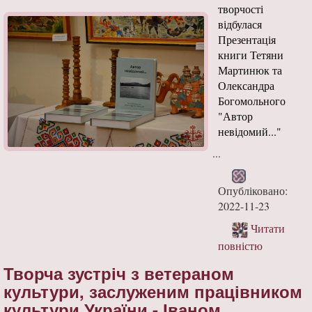
творчості
відбулася
Презентація
книги Тетяни
Мартинюк та
Олександра
Богомольного
"Автор
невідомий..."
...
Опубліковано:
2022-11-23
Читати
повністю
Творча зустріч з ветераном
культури, заслуженим працівником
культури України - Іваном