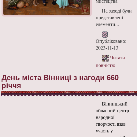
мистецтва.
На заході були
представлені
елементи...
Опубліковано:
2023-11-13
Читати
повністю
День міста Вінниці з нагоди 660
річчя
Вінницький
обласний центр
народної
творчості взяв
участь у