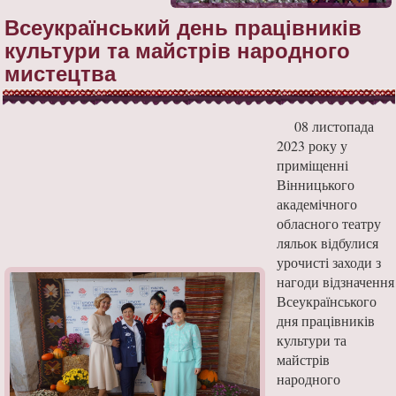
Всеукраїнський день працівників
культури та майстрів народного
мистецтва
08 листопада
2023 року у
приміщенні
Вінницького
академічного
обласного театру
ляльок відбулися
урочисті заходи з
нагоди відзначення
Всеукраїнського
дня працівників
культури та
майстрів
народного