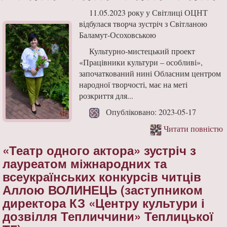
11.05.2023 року у Світлиці ОЦНТ
відбулася творча зустріч з Світланою
Баламут-Осоховською
Культурно-мистецький проект
«Працівники культури – особливі»,
започаткований нині Обласним центром
народної творчості, має на меті
розкриття для...
Опубліковано: 2023-05-17
Читати повністю
«Театр одного актора» зустріч з
лауреатом міжнародних та
всеукраїнських конкурсів читців
Аллою ВОЛИНЕЦЬ (заступником
директора КЗ «Центру культури і
дозвілля Тепличчини» Теплицької