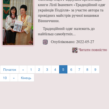
книги Лілії Іваневич «Традиційний одяг
українців Поділля» за участю автора та
провідних майстрів ручної вишивки
Вінниччини.
Традиційний одяг належить до
найбільш самобутніх...
Опубліковано: 2022-05-27
Читати повністю
Початок
«
1
2
3
4
5
6
7
8
9
10
»
Кінець