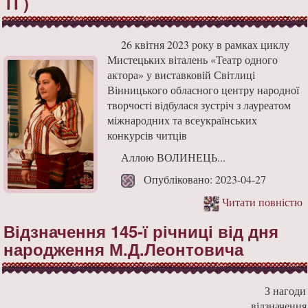
ТГ)
26 квітня 2023 року в рамках циклу
Мистецьких віталень «Театр одного
актора» у виставковій Світлиці
Вінницького обласного центру народної
творчості відбулася зустріч з лауреатом
міжнародних та всеукраїнських
конкурсів читців
Аллою ВОЛИНЕЦЬ...
Опубліковано: 2023-04-27
Читати повністю
Відзначення 145-ї річниці від дня
народження М.Д.Леонтовича
З нагоди
відзначення