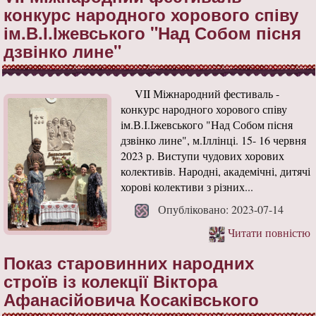
конкурс народного хорового співу
ім.В.І.Іжевського "Над Собом пісня
дзвінко лине"
VII Міжнародний фестиваль -
конкурс народного хорового співу
ім.В.І.Іжевського "Над Собом пісня
дзвінко лине", м.Іллінці. 15- 16 червня
2023 р. Виступи чудових хорових
колективів. Народні, академічні, дитячі
хорові колективи з різних...
Опубліковано: 2023-07-14
Читати повністю
Показ старовинних народних
строїв із колекції Віктора
Афанасійовича Косаківського