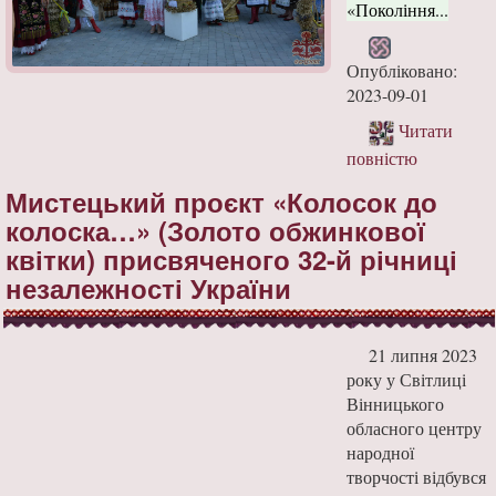
«Покоління...
Опубліковано:
2023-09-01
Читати
повністю
Мистецький проєкт «Колосок до
колоска…» (Золото обжинкової
квітки) присвяченого 32-й річниці
незалежності України
21 липня 2023
року у Світлиці
Вінницького
обласного центру
народної
творчості відбувся