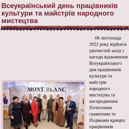
Всеукраїнський день працівників
культури та майстрів народного
мистецтва
08 листопада
2022 року відбувся
урочистий захід з
нагоди відзначення
Всеукраїнського
дня працівників
культури та
майстрів
народного
мистецтва та
нагородження
Почесними
грамотами та
Подяками кращих
працівників