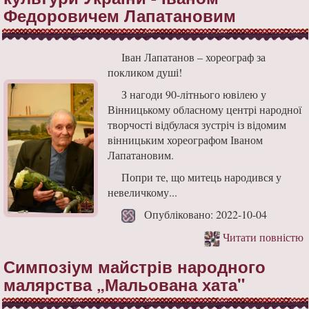
Федоровичем Лапатановим
Іван Лапатанов – хореограф за
покликом душі!
З нагоди 90-літнього ювілею у
Вінницькому обласному центрі народної
творчості відбулася зустріч із відомим
вінницьким хореографом Іваном
Лапатановим.
Попри те, що митець народився у
невеличкому...
Опубліковано: 2022-10-04
Читати повністю
Симпозіум майстрів народного
малярства „Мальована хата"