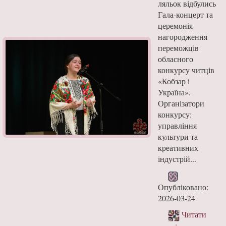
ляльок відбулись
Гала-концерт та
церемонія
нагородження
переможців
обласного
конкурсу читців
«Кобзар і
Україна».
Організатори
конкурсу:
управління
культури та
креативних
індустрій...
Опубліковано:
2026-03-24
Читати