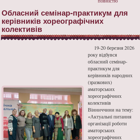
повністю
Обласний семінар-практикум для
керівників хореографічних
колективів
19-20 березня 2026
року відбувся
обласний семінар-
практикум для
керівників народних
(зразкових)
аматорських
хореографічних
колективів
Вінниччини на тему:
«Актуальні питання
організації роботи
аматорських
хореографічних