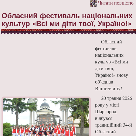
Читати повністю
Обласний фестиваль національних
культур «Всі ми діти твої, Україно!»
Обласний
фестиваль
національних
культур «Всі ми
діти твої,
Україно!» знову
об’єднав
Вінниччину!
20 травня 2026
року у місті
Шаргород
відбувся
традиційний 34-й
Обласний