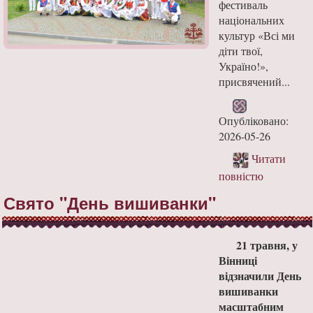
фестиваль
національних
культур «Всі ми
діти твої,
Україно!»,
присвячений...
Опубліковано:
2026-05-26
Читати
повністю
Свято "День вишиванки"
21 травня, у
Вінниці
відзначили День
вишиванки
масштабним