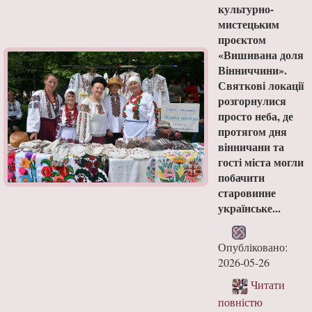
культурно-
мистецьким
проєктом
«Вишивана доля
Вінниччини».
Святкові локації
розгорнулися
просто неба, де
протягом дня
вінничани та
гості міста могли
побачити
старовинне
українське...
Опубліковано:
2026-05-26
Читати
повністю