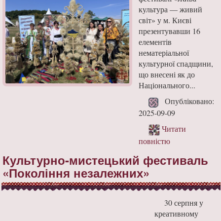
культура — живий
світ» у м. Києві
презентувавши 16
елементів
нематеріальної
культурної спадщини,
що внесені як до
Національного...
Опубліковано:
2025-09-09
Читати
повністю
Культурно-мистецький фестиваль
«Покоління незалежних»
30 серпня у
креативному