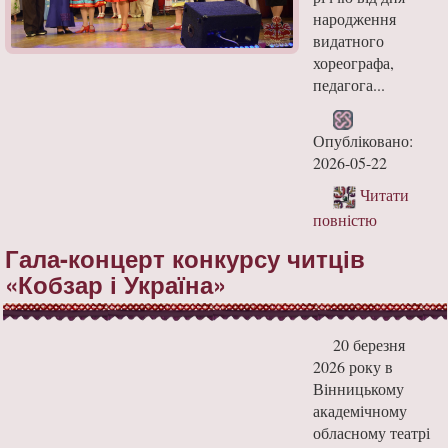
народження
видатного
хореографа,
педагога...
Опубліковано:
2026-05-22
Читати
повністю
Гала-концерт конкурсу читців
«Кобзар і Україна»
20 березня
2026 року в
Вінницькому
академічному
обласному театрі