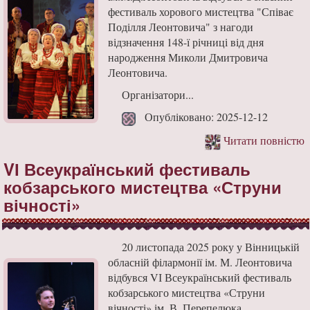
фестиваль хорового мистецтва "Співає
Поділля Леонтовича" з нагоди
відзначення 148-ї річниці від дня
народження Миколи Дмитровича
Леонтовича.
Організатори...
Опубліковано: 2025-12-12
Читати повністю
VІ Всеукраїнський фестиваль
кобзарського мистецтва «Струни
вічності»
20 листопада 2025 року у Вінницькій
обласній філармонії ім. М. Леонтовича
відбувся VІ Всеукраїнський фестиваль
кобзарського мистецтва «Струни
вічності» ім. В. Перепелюка,