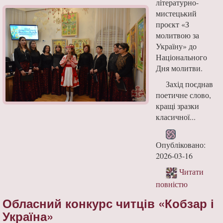
літературно-
мистецький
проєкт «З
молитвою за
Україну» до
Національного
Дня молитви.
Захід поєднав
поетичне слово,
кращі зразки
класичної...
Опубліковано:
2026-03-16
Читати
повністю
Обласний конкурс читців «Кобзар і
Україна»