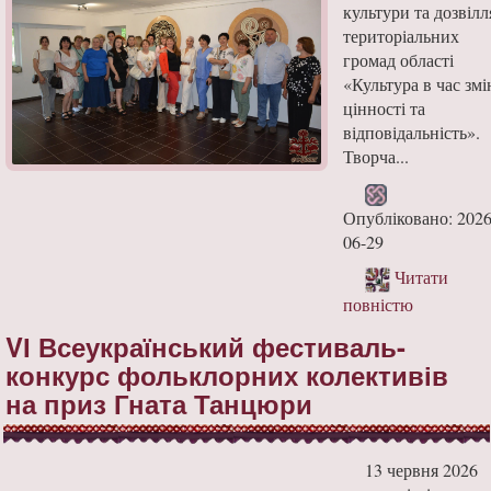
культури та дозвілл
територіальних
громад області
«Культура в час змі
цінності та
відповідальність».
Творча...
Опубліковано: 2026
06-29
Читати
повністю
VІ Всеукраїнський фестиваль-
конкурс фольклорних колективів
на приз Гната Танцюри
13 червня 2026