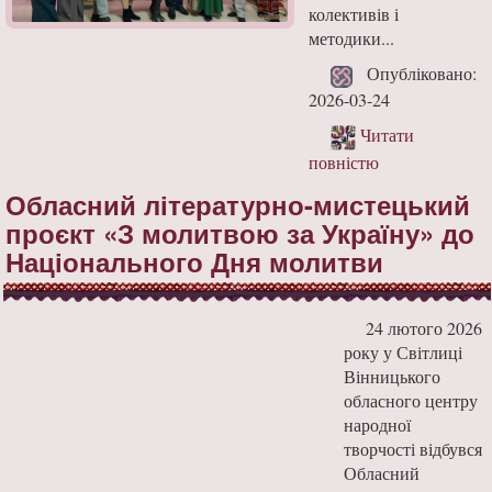
колективів і
методики...
Опубліковано:
2026-03-24
Читати
повністю
Обласний літературно-мистецький
проєкт «З молитвою за Україну» до
Національного Дня молитви
24 лютого 2026
року у Світлиці
Вінницького
обласного центру
народної
творчості відбувся
Обласний