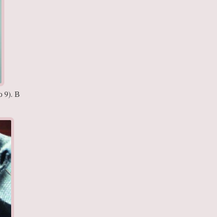
 9). В