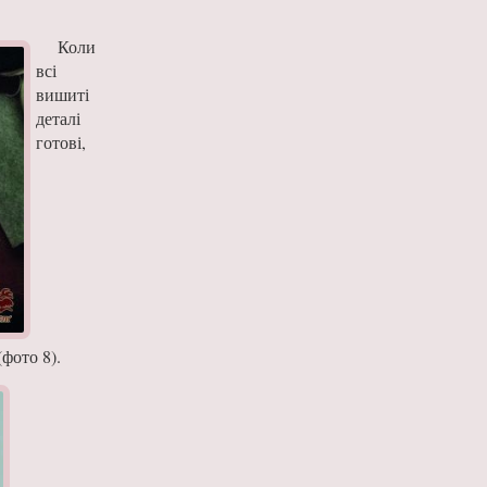
Коли
всі
вишиті
деталі
готові,
фото 8).