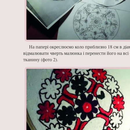
На папері окреслюємо коло приблизно 18 см в діа
відмалювати чверть малюнка і перенести його на всі
тканину (фото 2).