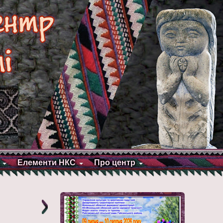
Елементи НКС
Про центр