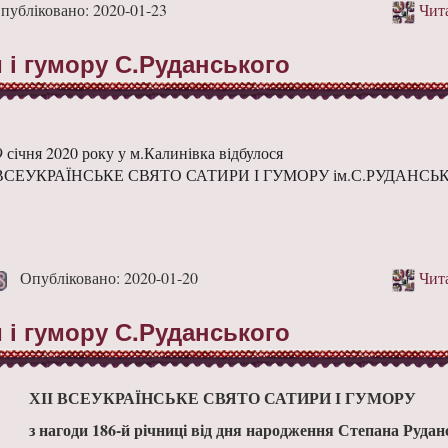
бліковано: 2020-01-23
Чита
и і гумору С.Руданського
9 січня 2020 року у м.Калинівка відбулося
 ВСЕУКРАЇНСЬКЕ СВЯТО САТИРИ І ГУМОРУ ім.С.РУДАНСЬ
Опубліковано: 2020-01-20
Чита
и і гумору С.Руданського
ХІІ ВСЕУКРАЇНСЬКЕ СВЯТО САТИРИ І ГУМОРУ
з нагоди 186-й річниці від дня народження Степана Рудан