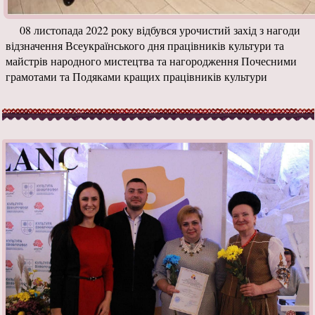
08 листопада 2022 року відбувся урочистий захід з нагоди
відзначення Всеукраїнського дня працівників культури та
майстрів народного мистецтва та нагородження Почесними
грамотами та Подяками кращих працівників культури