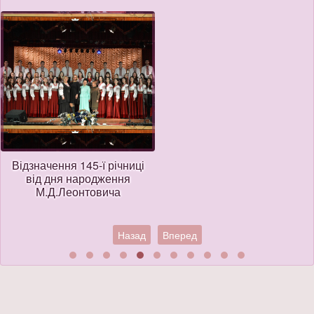
Відзначення 145-ї річниці
від дня народження
М.Д.Леонтовича
Назад
Вперед