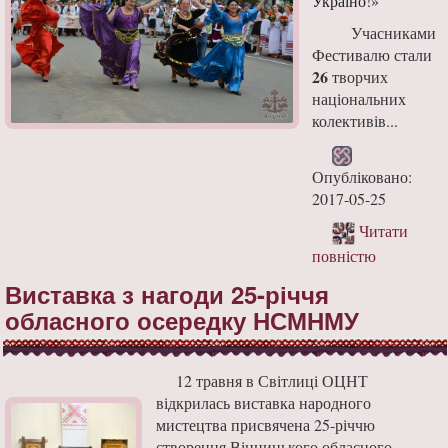
Україно!»
Учасниками
Фестивалю стали
26
творчих
національних
колективів...
Опубліковано:
2017-05-25
Читати
повністю
Виставка з нагоди 25-річчя
обласного осередку НСМНМУ
12 травня в Світлиці ОЦНТ
відкрилась виставка народного
мистецтва присвячена 25-річчю
створення Вінницького обласного