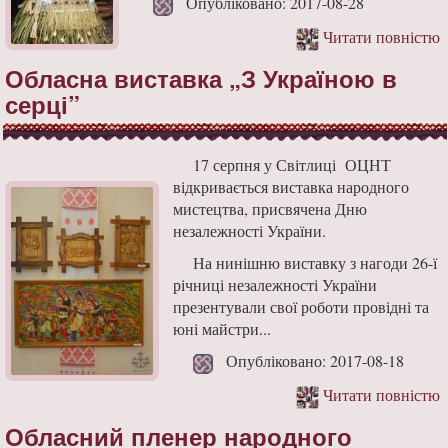
Опубліковано: 2017-08-28
Читати повністю
Обласна виставка „З Україною в
серці”
17 серпня у Світлиці ОЦНТ
відкривається виставка народного
мистецтва, присвячена Дню
незалежності України.
На нинішню виставку з нагоди 26-ї
річниці незалежності України
презентували свої роботи провідні та
юні майстри...
Опубліковано: 2017-08-18
Читати повністю
Обласний пленер народного