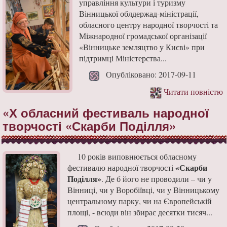
управління культури і туризму
Вінницької облдержад-міністрації,
обласного центру народної творчості та
Міжнародної громадської організації
«Вінницьке земляцтво у Києві» при
підтримці Міністерства...
Опубліковано: 2017-09-11
Читати повністю
«Х обласний фестиваль народної
творчості «Скарби Поділля»
10 років виповнюється обласному
«Скарби
фестивалю народної творчості
Поділля»
. Де б його не проводили – чи у
Вінниці, чи у Воробіївці, чи у Вінницькому
центральному парку, чи на Європейській
площі, - всюди він збирає десятки тисяч...