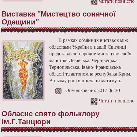
Читати повністю
Виставка "Мистецтво сонячної
Одещини"
В рамках обмінних виставок між
областями України в нашій Світлиці
представляли народне мистецтво своїх
майстрів Львівська, Чернівецька,
Тернопільська, Івано-Франківська
області та автономна республіка Крим.
В цьому році вінничани матимуть...
Опубліковано: 2017-06-20
Читати повністю
Обласне свято фольклору
ім.Г.Танцюри