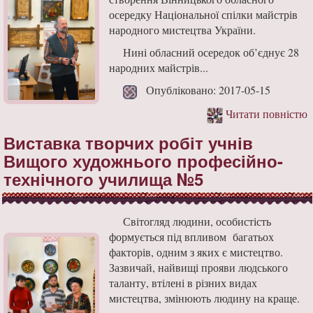
осередку Національної спілки майстрів
народного мистецтва України.
Нині обласний осередок об’єднує 28
народних майстрів...
Опубліковано: 2017-05-15
Читати повністю
Виставка творчих робіт учнів
Вищого художнього професійно-
технічного училища №5
Світогляд людини, особистість
формується під впливом багатьох
факторів, одним з яких є мистецтво.
Зазвичай, найвищі прояви людського
таланту, втілені в різних видах
мистецтва, змінюють людину на краще.