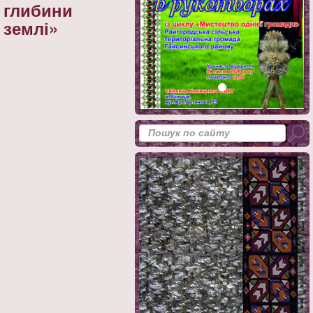
глибини
землі»