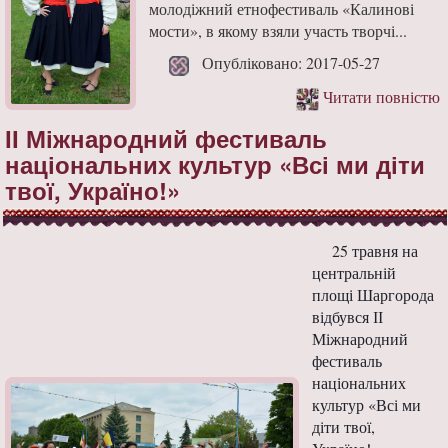
молодіжний етнофестиваль «Калинові
мости», в якому взяли участь творчі...
Опубліковано: 2017-05-27
Читати повністю
ІІ Міжнародний фестиваль
національних культур «Всі ми діти
твої, Україно!»
25 травня на
центральній
площі Шаргорода
відбувся ІІ
Міжнародний
фестиваль
національних
культур «Всі ми
діти твої,