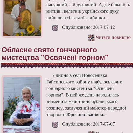
насущний, а й духовний. Адже більшість
митців і велетнів українського духу
вийшли з сільської глибинки...
Опубліковано: 2017-07-12
Читати повністю
Обласне свято гончарного
мистецтва "Освячені горном"
7 липня в селі Новоселівка
Гайсинського району відбулось свято
гончарного мистецтва "Освячені
горном". В цей же день народилась
знаменита майстриня бубнівського
розпису, заслужений майстер народної
творчості Фросина Іванівна...
Опубліковано: 2017-07-07