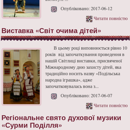
Опубліковано: 2017-06-12
Читати повністю
Виставка «Світ очима дітей»
В цьому році виповнюється рівно 10
років від започаткування проведення в
нашій Світлиці виставки, присвяченої
Міжнародному дню захисту дітей, яка
традиційно носить назву «Подільська
народна іграшка», адже
започатковувалась вона з...
Опубліковано: 2017-06-07
Читати повністю
Регіональне свято духової музики
«Сурми Поділля»