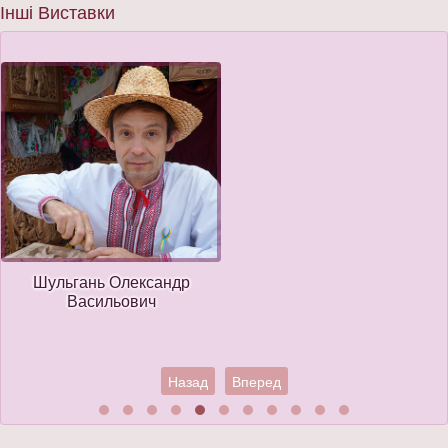
Інші Виставки
Шульгань Олександр
Васильович
Назад
Вперед