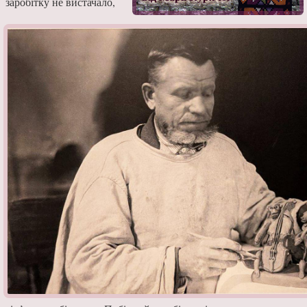
заробітку не вистачало,