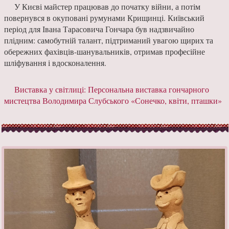
У Києві майстер працював до початку війни, а потім
повернувся в окуповані румунами Крищинці. Київський
період для Івана Тарасовича Гончара був надзвичайно
плідним: самобутній талант, підтриманий увагою щирих та
обережних фахівців-шанувальників, отримав професійне
шліфування і вдосконалення.
Виставка у світлиці:
Персональна виставка гончарного
мистецтва Володимира Слубського «Сонечко, квіти, пташки»