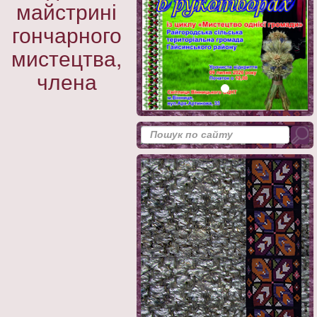
майстрині
гончарного
мистецтва,
члена