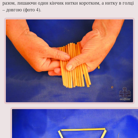
разом, лишаючи один кінчик нитки коротким, а нитку в голці
– довгою (фото 4).