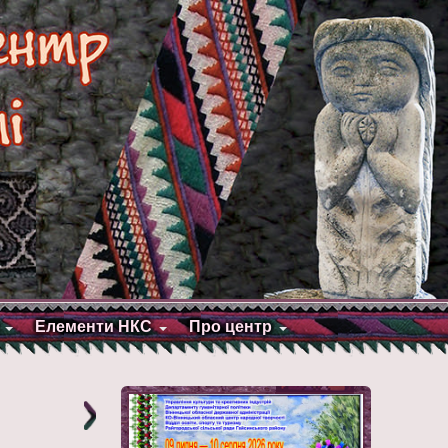
Елементи НКС
Про центр