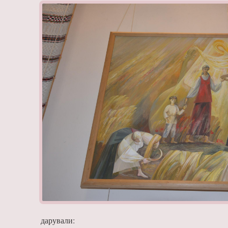
дарували: