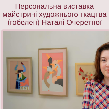
Персональна виставка
майстрині художнього ткацтва
(гобелен) Наталі Очеретної