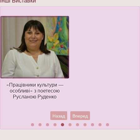
Інші Виставки
«Працівники культури —
особливі» з поетесою
Русланою Руденко
Назад
Вперед