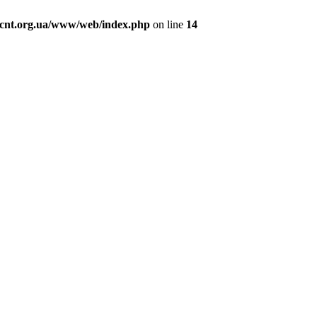
cnt.org.ua/www/web/index.php
on line
14