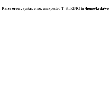
Parse error
: syntax error, unexpected T_STRING in
/home/krda/vo