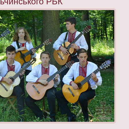
ьчинського РБК