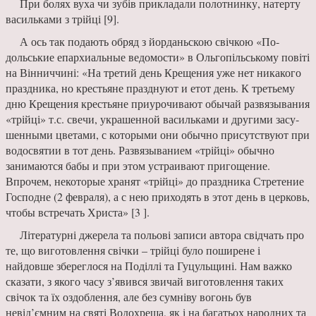
При болях вуха чи зубів прикладали полотнинку, на­терту
васильками з трійці [9].
А ось так подають обряд з йорданьскою свічкою «По­
дольськие епархиальные ве­домости» в Ольгопільському повіті
на Вінниччині: «На третий день Крещения уже нет никакого
праздника, но крестьяне празднуют и етот день. К третьему
дню Креще­ния крестьяне приурочивают обычай развязывания
«трій­ці» т.с. свечи, украшенной васильками и другими засу­
шенными цветами, с которы­ми они обычно присутствуют при
водосвятии в тот день. Развязыванием «трійці» обыч­но
занимаются бабы и при этом устраивают пригощение.
Впрочем, некоторые хранят «трійці» до праздника Стре­тение
Господне (2 февраля), а с нею приходять в этот день в церковь,
чтобы встречать Хри­ста» [3 ].
Літературні джерела та польові записи ав­тора свідчать про
те, що виготовлен­ня свічки – трійці було поширене і
найдовше зберег­лося на Поділлі та Гуцульщині. Нам важко
сказати, з якого часу з’явився звичай виготовлен­ня таких
свічок та їх оздоблення, але без сумніву вогонь був
невід’ємним на святі Водохреща, як і на багатьох народ­них та