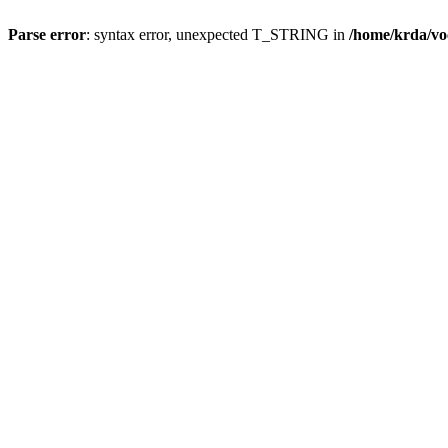
Parse error
: syntax error, unexpected T_STRING in
/home/krda/vo