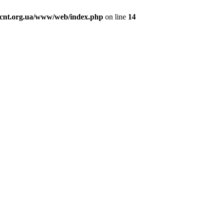
cnt.org.ua/www/web/index.php
on line
14