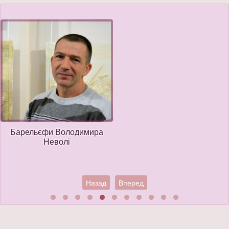
Барельєфи Володимира
Неволі
Назад
Вперед