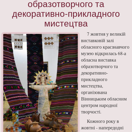
образотворчого та
декоративно-прикладного
мистецтва
7 жовтня у великій
виставковій залі
обласного краєзнавчого
музею відкрилась 68-а
обласна виставка
образотворчого та
декоративно-
прикладного
мистецтва,
організована
Вінницьким обласним
центром народної
творчості.
Кожного року в
жовтні - напередодні