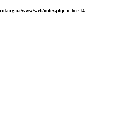
cnt.org.ua/www/web/index.php
on line
14