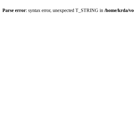
Parse error
: syntax error, unexpected T_STRING in
/home/krda/vo