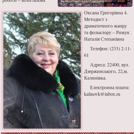
Оксана Григорівна 4.
Методист з
драматичного жанру
та фольклору – Рижук
Наталія Степанівна
Телефон: (233) 2-11-
61
Адреса: 22400, вул.
Дзержинського, 22,м.
Калинівка.
Електронна пошта:
kalinovk@inbox.ru