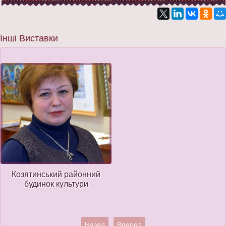
Інші Виставки
Козятинський районний
будинок культури
Назад
Вперед