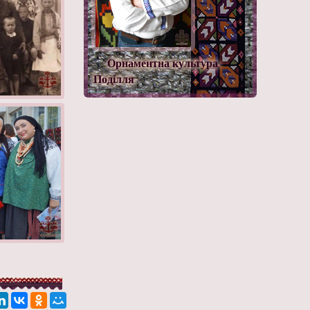
Орнаментна культура
Поділля