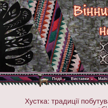
Події
Виставки
Майс
Хустка: традиції побуту