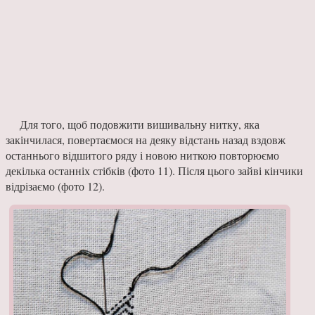
Для того, щоб подовжити вишивальну нитку, яка
закінчилася, повертаємося на деяку відстань назад вздовж
останнього відшитого ряду і новою ниткою повторюємо
декілька останніх стібків (фото 11). Після цього зайві кінчики
відрізаємо (фото 12).