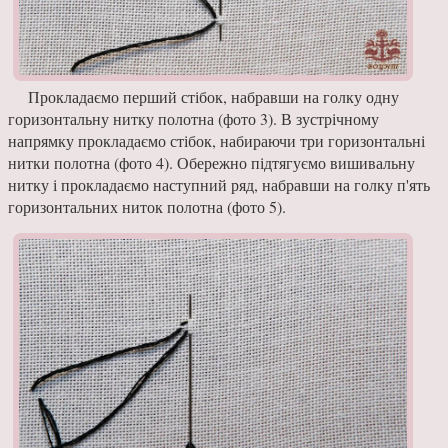
Прокладаємо перший стібок, набравши на голку одну
горизонтальну нитку полотна (фото 3). В зустрічному
напрямку прокладаємо стібок, набираючи три горизонтальні
нитки полотна (фото 4). Обережно підтягуємо вишивальну
нитку і прокладаємо наступний ряд, набравши на голку п'ять
горизонтальних ниток полотна (фото 5).