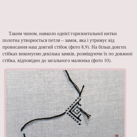
Таким чином, навколо однієї горизонтальної нитки
полотна утворюється петля ‒ замок, яка і утримує від
провисання наш довгий стібок (фото 8,9). На більш довгих
стібках виконуємо декілька замків, розміщуючи їх по довжині
стібка, відповідно до загального малюнка (фото 10).