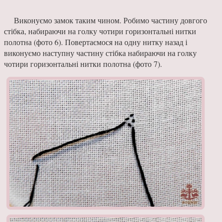
Виконуємо замок таким чином. Робимо частину довгого
стібка, набираючи на голку чотири горизонтальні нитки
полотна (фото 6). Повертаємося на одну нитку назад і
виконуємо наступну частину стібка набираючи на голку
чотири горизонтальні нитки полотна (фото 7).