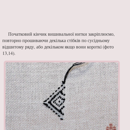
Початковий кінчик вишивальної нитки закріплюємо,
повторно прошиваючи декілька стібків по сусідньому
відшитому ряду, або декільком якщо вони короткі (фото
13,14).