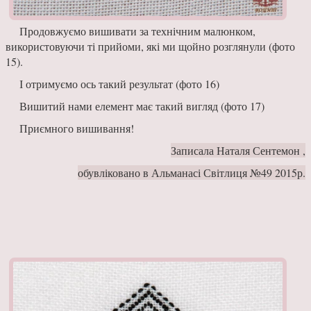
Продовжуємо вишивати за технічним малюнком,
використовуючи ті прийоми, які ми щойно розглянули (фото
15).
І отримуємо ось такий результат (фото 16)
Вишитий нами елемент має такий вигляд (фото 17)
Приємного вишивання!
Записала Наталя Сентемон ,
обувліковано в Альманасі Світлиця №49 2015р.