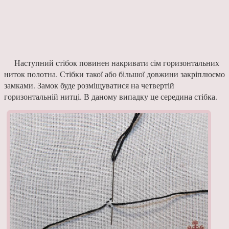
Наступний стібок повинен накривати сім горизонтальних
ниток полотна. Стібки такої або більшої довжини закріплюємо
замками. Замок буде розміщуватися на четвертій
горизонтальній нитці. В даному випадку це середина стібка.